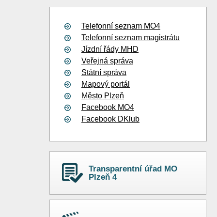
Telefonní seznam MO4
Telefonní seznam magistrátu
Jízdní řády MHD
Veřejná správa
Státní správa
Mapový portál
Město Plzeň
Facebook MO4
Facebook DKlub
Transparentní úřad MO
Plzeň 4