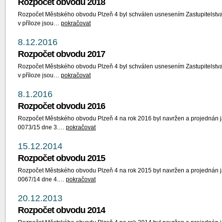
Rozpočet obvodu 2018
Rozpočet Městského obvodu Plzeň 4 byl schválen usnesením Zastupitelstva
v příloze jsou…
pokračovat
8.12.2016
Rozpočet obvodu 2017
Rozpočet Městského obvodu Plzeň 4 byl schválen usnesením Zastupitelstva
v příloze jsou…
pokračovat
8.1.2016
Rozpočet obvodu 2016
Rozpočet Městského obvodu Plzeň 4 na rok 2016 byl navržen a projednán j
0073/15 dne 3.…
pokračovat
15.12.2014
Rozpočet obvodu 2015
Rozpočet Městského obvodu Plzeň 4 na rok 2015 byl navržen a projednán j
0067/14 dne 4.…
pokračovat
20.12.2013
Rozpočet obvodu 2014