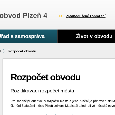
obvod Plzeň 4
Zjednodušené zobrazení
Úřad a samospráva
Život v obvodu
d
Rozpočet obvodu
Rozpočet obvodu
Rozklikávací rozpočet města
Pro snadnější orientaci v rozpočtu města a jeho plnění je připraven str
členění Statutární město Plzeň celkem, Magistrát a jednotlivé městské obvo