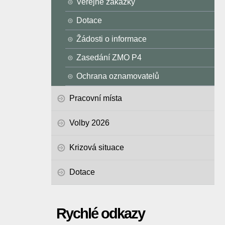
Veřejné zakázky
Dotace
Žádosti o informace
Zasedání ZMO P4
Ochrana oznamovatelů
Pracovní místa
Volby 2026
Krizová situace
Dotace
Rychlé odkazy