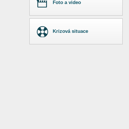
Foto a video
Krizová situace