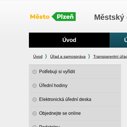
Městský 
Navigace
Úvod
Úvod
Úřad a samospráva
Transparentní úřa
Potřebuji si vyřídit
Úřední hodiny
Elektronická úřední deska
Objednejte se online