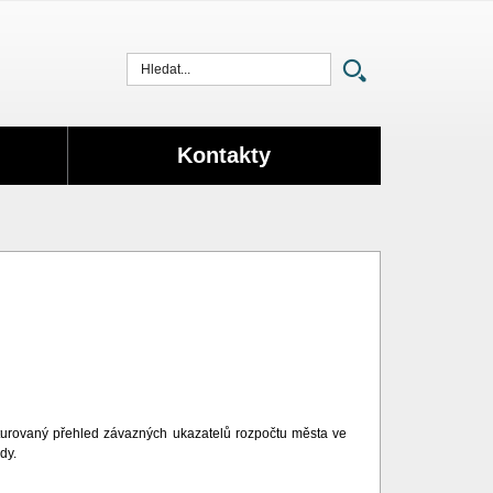
Vyhledat
Kontakty
ukturovaný přehled závazných ukazatelů rozpočtu města ve
dy.