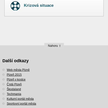
Krizová situace
Nahoru
Další odkazy
Web města Plzně
Plzeň 2015
Plzeň v kostce
Čistá Plzeň
Škodaland
Techmania
Kulturní portál města
Sportovní portál města