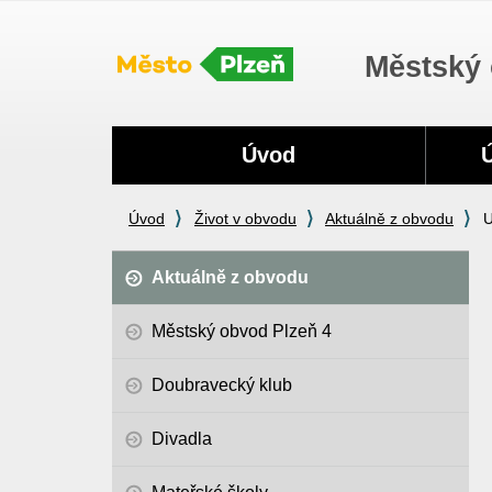
Městský 
Navigace
Úvod
Úvod
Život v obvodu
Aktuálně z obvodu
U
Aktuálně z obvodu
Městský obvod Plzeň 4
Doubravecký klub
Divadla