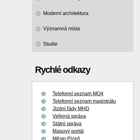
Moderní architektura
Významná místa
Studie
Rychlé odkazy
Telefonní seznam MO4
Telefonní seznam magistrátu
Jízdní řády MHD
Veřejná správa
Státní správa
Mapový portál
Město Plzeň