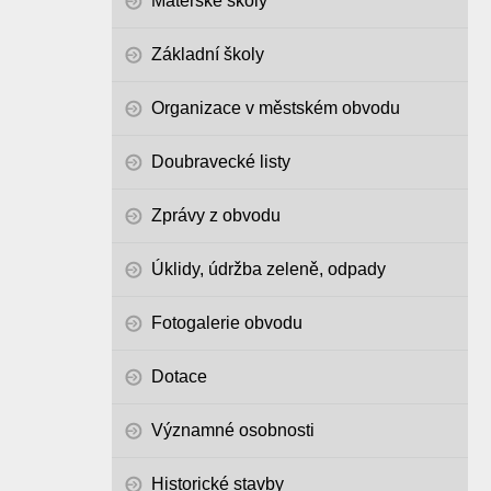
Mateřské školy
Základní školy
Organizace v městském obvodu
Doubravecké listy
Zprávy z obvodu
Úklidy, údržba zeleně, odpady
Fotogalerie obvodu
Dotace
Významné osobnosti
Historické stavby