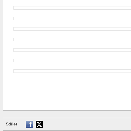
Sdílet