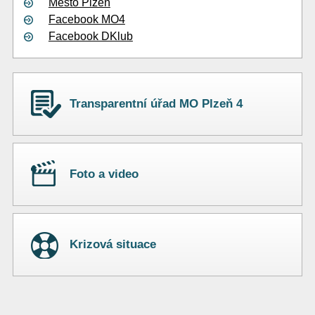
Město Plzeň
Facebook MO4
Facebook DKlub
Transparentní úřad MO Plzeň 4
Foto a video
Krizová situace