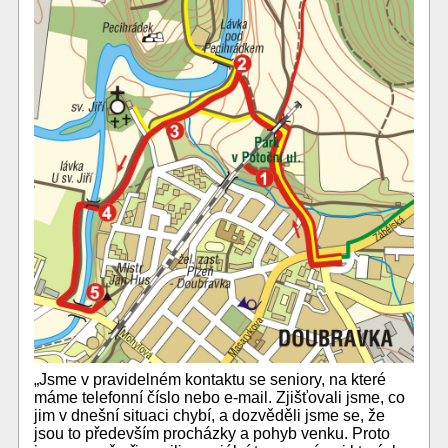
„Jsme v pravidelném kontaktu se seniory, na které
máme telefonní číslo nebo e-mail. Zjišťovali jsme, co
jim v dnešní situaci chybí, a dozvěděli jsme se, že
jsou to především procházky a pohyb venku. Proto