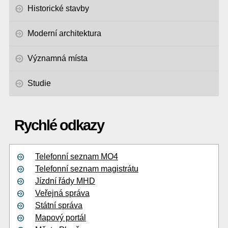
Historické stavby
Moderní architektura
Významná místa
Studie
Rychlé odkazy
Telefonní seznam MO4
Telefonní seznam magistrátu
Jízdní řády MHD
Veřejná správa
Státní správa
Mapový portál