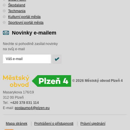
Škodaland
Techmania
Kulturní portál města
Sportovní portál města
Novinky e-mailem
Nechte si pohodlně zasílat novinky
na svůj e-mail
© 2026 Městský obvod Plzeň 4
Masarykova 176/19
312 00 Plzeň
Tel.:
+420 378 031 114
E-mail:
postaumo4@plzen.eu
Mapa stránek
Prohlášení o přístupnosti
Právní ujednání