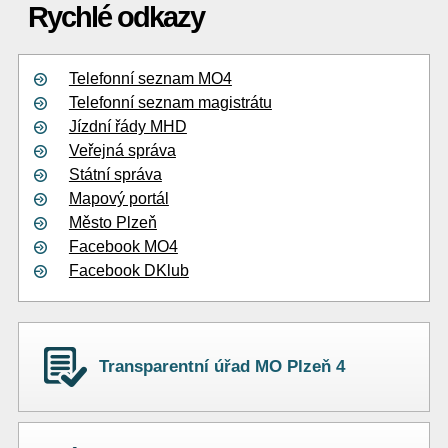
Rychlé odkazy
Telefonní seznam MO4
Telefonní seznam magistrátu
Jízdní řády MHD
Veřejná správa
Státní správa
Mapový portál
Město Plzeň
Facebook MO4
Facebook DKlub
Transparentní úřad MO Plzeň 4