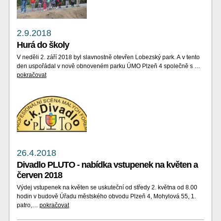
2.9.2018
Hurá do školy
V neděli 2. září 2018 byl slavnostně otevřen Lobezský park. A v tento
den uspořádal v nově obnoveném parku ÚMO Plzeň 4 společně s …
pokračovat
26.4.2018
Divadlo PLUTO - nabídka vstupenek na květen a
červen 2018
Výdej vstupenek na květen se uskuteční od středy 2. května od 8.00
hodin v budově Úřadu městského obvodu Plzeň 4, Mohylová 55, 1.
patro,…
pokračovat