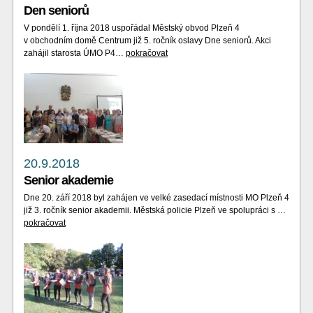
Den seniorů
V pondělí 1. října 2018 uspořádal Městský obvod Plzeň 4
v obchodním domě Centrum již 5. ročník oslavy Dne seniorů. Akci
zahájil starosta ÚMO P4…
pokračovat
20.9.2018
Senior akademie
Dne 20. září 2018 byl zahájen ve velké zasedací místnosti MO Plzeň 4
již 3. ročník senior akademii. Městská policie Plzeň ve spolupráci s …
pokračovat