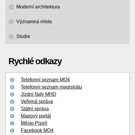
Moderní architektura
Významná místa
Studie
Rychlé odkazy
Telefonní seznam MO4
Telefonní seznam magistrátu
Jízdní řády MHD
Veřejná správa
Státní správa
Mapový portál
Město Plzeň
Facebook MO4