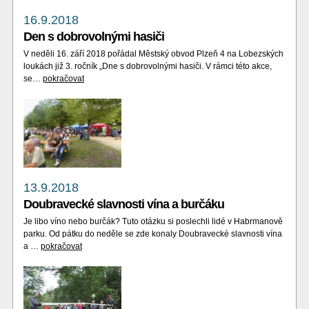
16.9.2018
Den s dobrovolnými hasiči
V neděli 16. září 2018 pořádal Městský obvod Plzeň 4 na Lobezských
loukách již 3. ročník „Dne s dobrovolnými hasiči. V rámci této akce,
se…
pokračovat
13.9.2018
Doubravecké slavnosti vína a burčáku
Je libo víno nebo burčák? Tuto otázku si poslechli lidé v Habrmanově
parku. Od pátku do neděle se zde konaly Doubravecké slavnosti vína
a …
pokračovat