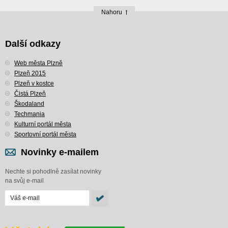
Nahoru
Další odkazy
Web města Plzně
Plzeň 2015
Plzeň v kostce
Čistá Plzeň
Škodaland
Techmania
Kulturní portál města
Sportovní portál města
Novinky e-mailem
Nechte si pohodlně zasílat novinky
na svůj e-mail