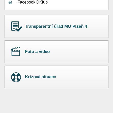
Facebook DKlub
Transparentní úřad MO Plzeň 4
Foto a video
Krizová situace