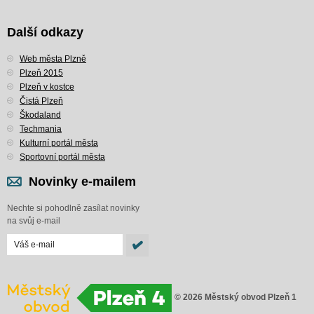
Další odkazy
Web města Plzně
Plzeň 2015
Plzeň v kostce
Čistá Plzeň
Škodaland
Techmania
Kulturní portál města
Sportovní portál města
Novinky e-mailem
Nechte si pohodlně zasílat novinky
na svůj e-mail
© 2026 Městský obvod Plzeň 1