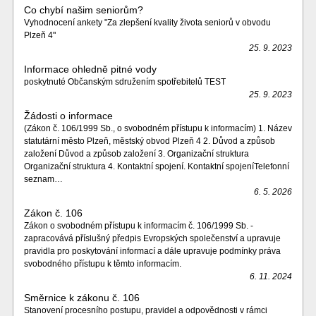
Co chybí našim seniorům?
Vyhodnocení ankety "Za zlepšení kvality života seniorů v obvodu
Plzeň 4"
25. 9. 2023
Informace ohledně pitné vody
poskytnuté Občanským sdružením spotřebitelů TEST
25. 9. 2023
Žádosti o informace
(Zákon č. 106/1999 Sb., o svobodném přístupu k informacím) 1. Název
statutární město Plzeň, městský obvod Plzeň 4 2. Důvod a způsob
založení Důvod a způsob založení 3. Organizační struktura
Organizační struktura 4. Kontaktní spojení. Kontaktní spojeníTelefonní
seznam…
6. 5. 2026
Zákon č. 106
Zákon o svobodném přístupu k informacím č. 106/1999 Sb. -
zapracovává příslušný předpis Evropských společenství a upravuje
pravidla pro poskytování informací a dále upravuje podmínky práva
svobodného přístupu k těmto informacím.
6. 11. 2024
Směrnice k zákonu č. 106
Stanovení procesního postupu, pravidel a odpovědnosti v rámci