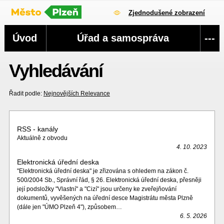
Zjednodušené zobrazení
Navigace
Úvod
Úřad a samospráva
---
Vyhledávání
Řadit podle:
Nejnovějších
Relevance
RSS - kanály
Aktuálně z obvodu
4. 10. 2023
Elektronická úřední deska
"Elektronická úřední deska" je zřizována s ohledem na zákon č.
500/2004 Sb., Správní řád, § 26. Elektronická úřední deska, přesněji
její podsložky "Vlastní" a "Cizí" jsou určeny ke zveřejňování
dokumentů, vyvěšených na úřední desce Magistrátu města Plzně
(dále jen "ÚMO Plzeň 4"), způsobem…
6. 5. 2026