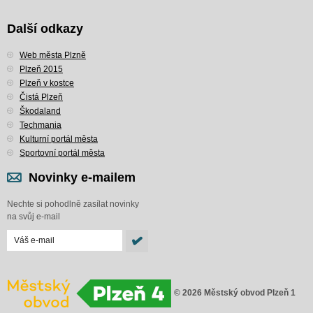
Další odkazy
Web města Plzně
Plzeň 2015
Plzeň v kostce
Čistá Plzeň
Škodaland
Techmania
Kulturní portál města
Sportovní portál města
Novinky e-mailem
Nechte si pohodlně zasílat novinky
na svůj e-mail
© 2026 Městský obvod Plzeň 1