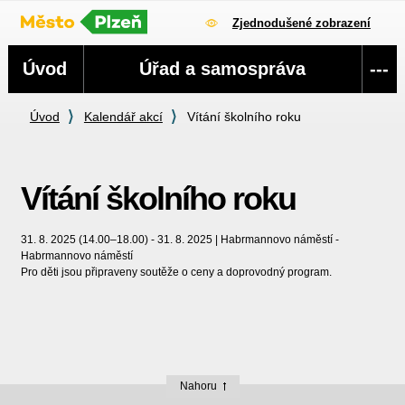
Zjednodušené zobrazení
Navigace
Úvod
Úřad a samospráva
---
Úvod
Kalendář akcí
Vítání školního roku
Vítání školního roku
31. 8. 2025 (14.00–18.00) - 31. 8. 2025 | Habrmannovo náměstí -
Habrmannovo náměstí
Pro děti jsou připraveny soutěže o ceny a doprovodný program.
Nahoru