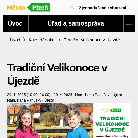
Zjednodušené zobrazení
Navigace
Úvod
Úřad a samospráva
---
Úvod
Kalendář akcí
Tradiční Velikonoce v Újezdě
Tradiční Velikonoce v
Újezdě
20. 4. 2025 (10.00–16.00) - 20. 4. 2025 | Nám. Karla Panušky - Újezd -
Nám. Karla Panušky - Újezd