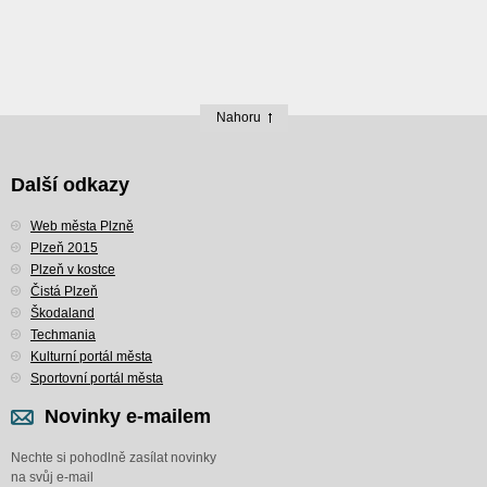
Nahoru
Další odkazy
Web města Plzně
Plzeň 2015
Plzeň v kostce
Čistá Plzeň
Škodaland
Techmania
Kulturní portál města
Sportovní portál města
Novinky e-mailem
Nechte si pohodlně zasílat novinky
na svůj e-mail