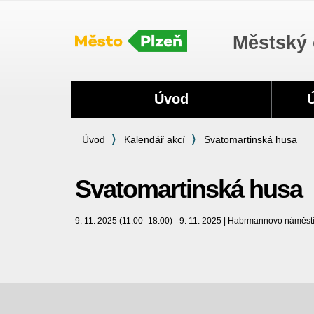
Městský 
Navigace
Úvod
Úvod
Kalendář akcí
Svatomartinská husa
Svatomartinská husa
9. 11. 2025 (11.00–18.00) - 9. 11. 2025 | Habrmannovo náměs