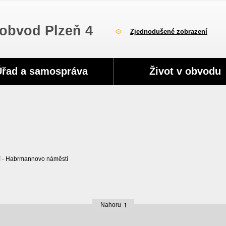
obvod Plzeň 4
Zjednodušené zobrazení
Úřad a samospráva
Život v obvodu
tí - Habrmannovo náměstí
Nahoru