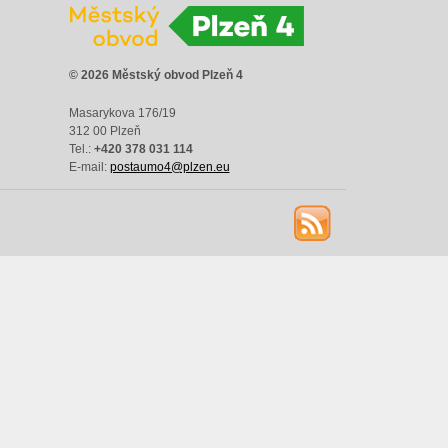
© 2026 Městský obvod Plzeň 4
Masarykova 176/19
312 00 Plzeň
Tel.:
+420 378 031 114
E-mail:
postaumo4@plzen.eu