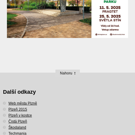
Nahoru
Další odkazy
Web města Plzně
Plzeň 2015
Plzeň v kostce
Čistá Plzeň
Škodaland
Techmania